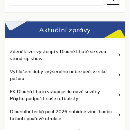
for:
Aktuální zprávy
Zdeněk Izer vystoupí v Dlouhé Lhotě se svou
stand-up show
Vyhlášení doby zvýšeného nebezpečí vzniku
požáru
FK Dlouhá Lhota vstupuje do nové sezóny.
Přijďte podpořit naše fotbalisty
Dlouholhotecká pouť 2026 nabídne víno, hudbu,
fotbal i pouťové atrakce