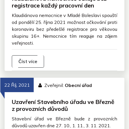
registrace každý pracovní den
Klaudiánova nemocnice v Mladé Boleslavi spouští
od pondělí 25. října 2021 možnost očkování proti
koronaviru bez předešlé registrace pro věkovou
skupinu 16+. Nemocnice tím reaguje na zájem
veřejnosti.
Číst více
22 Říj, 2021
Zveřejnil:
Obecní úřad
Uzavření Stavebního úřadu ve Březně
z provozních důvodů
Stavební úřad ve Březně bude z provozních
důvodů uzavřen dne 27. 10., 1. 11., 3. 11. 2021.