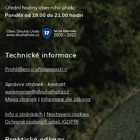
Úřední hodiny obecního úřadu:
Pondělí od 19.00 do 21.00 hodin
Technické informace
Prohlášení o přístupnosti >
Správce stránek - kontakt:
webmaster@dlouhalhota.cz
Mapa stránek
|
Informace dle zákona
Info o stránkách
|
Nastavení cookies
Ochrana osobních údajů (GDPR)
Praktické odkazy