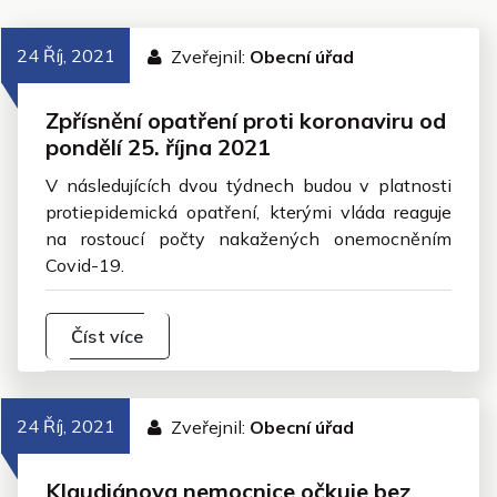
24 Říj, 2021
Zveřejnil:
Obecní úřad
Zpřísnění opatření proti koronaviru od
pondělí 25. října 2021
V následujících dvou týdnech budou v platnosti
protiepidemická opatření, kterými vláda reaguje
na rostoucí počty nakažených onemocněním
Covid-19.
Číst více
24 Říj, 2021
Zveřejnil:
Obecní úřad
Klaudiánova nemocnice očkuje bez