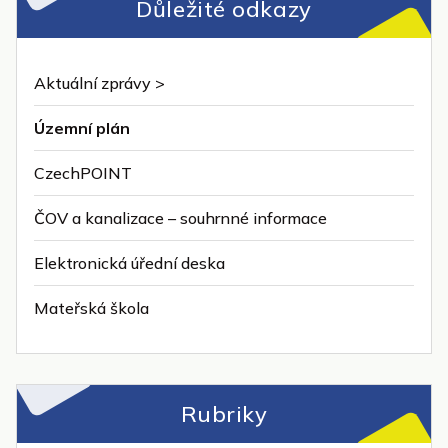
Důležité odkazy
Aktuální zprávy >
Územní plán
CzechPOINT
ČOV a kanalizace – souhrnné informace
Elektronická úřední deska
Mateřská škola
Rubriky