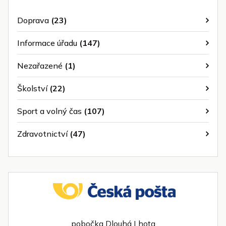
Doprava
(23)
Informace úřadu
(147)
Nezařazené
(1)
Školství
(22)
Sport a volný čas
(107)
Zdravotnictví
(47)
pobočka Dlouhá Lhota