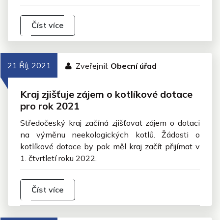
Číst více
21 Říj, 2021
Zveřejnil:
Obecní úřad
Kraj zjišťuje zájem o kotlíkové dotace
pro rok 2021
Středočeský kraj začíná zjišťovat zájem o dotaci
na výměnu neekologických kotlů. Žádosti o
kotlíkové dotace by pak měl kraj začít přijímat v
1. čtvrtletí roku 2022.
Číst více