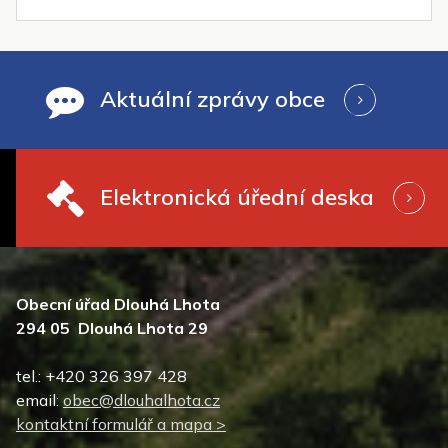
Aktuální zprávy obce
Elektronická úřední deska
Obecní úřad Dlouhá Lhota
294 05 Dlouhá Lhota 29
tel.: +420 326 397 428
email:
obec@dlouhalhota.cz
kontaktní formulář a mapa >