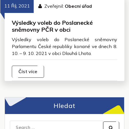
11 Říj, 2021
Zveřejnil:
Obecní úřad
Výsledky voleb do Poslanecké
sněmovny PČR v obci
Výsledky voleb do Poslanecké sněmovny
Parlamentu České republiky konané ve dnech 8.
10. – 9. 10. 2021 v obci Dlouhá Lhota.
Číst více
Hledat
Search