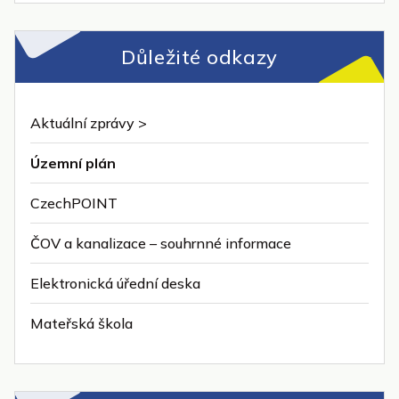
Důležité odkazy
Aktuální zprávy >
Územní plán
CzechPOINT
ČOV a kanalizace – souhrnné informace
Elektronická úřední deska
Mateřská škola