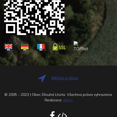
Města a obce
© 2005 - 2023 | Obec Dlouhá Lhota. Všechna práva vyhrazena.
Realizace:
eKing