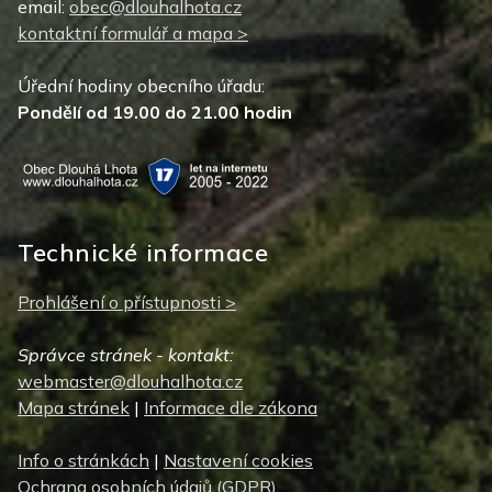
email:
obec@dlouhalhota.cz
kontaktní formulář a mapa >
Úřední hodiny obecního úřadu:
Pondělí od 19.00 do 21.00 hodin
Technické informace
Prohlášení o přístupnosti >
Správce stránek - kontakt:
webmaster@dlouhalhota.cz
Mapa stránek
|
Informace dle zákona
Info o stránkách
|
Nastavení cookies
Ochrana osobních údajů (GDPR)