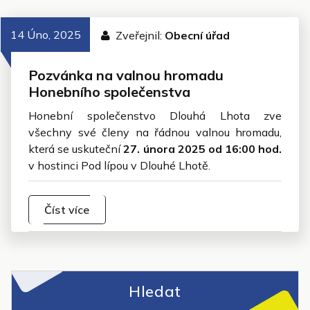
14 Úno, 2025
Zveřejnil:
Obecní úřad
Pozvánka na valnou hromadu
Honebního společenstva
Honební společenstvo Dlouhá Lhota zve
všechny své členy na řádnou valnou hromadu,
která se uskuteční
27. února 2025 od 16:00 hod.
v hostinci Pod lípou v Dlouhé Lhotě.
Číst více
Hledat