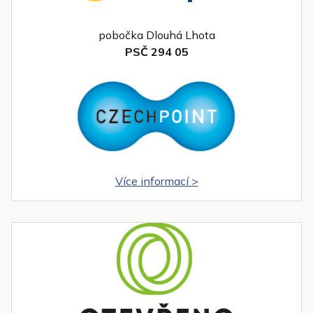
pobočka Dlouhá Lhota
PSČ 294 05
Více informací >