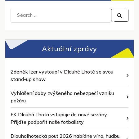
Search
for:
Aktuální zprávy
Zdeněk Izer vystoupí v Dlouhé Lhotě se svou
stand-up show
Vyhlášení doby zvýšeného nebezpečí vzniku
požáru
FK Dlouhá Lhota vstupuje do nové sezóny.
Přijďte podpořit naše fotbalisty
Dlouholhotecká pouť 2026 nabídne víno, hudbu,