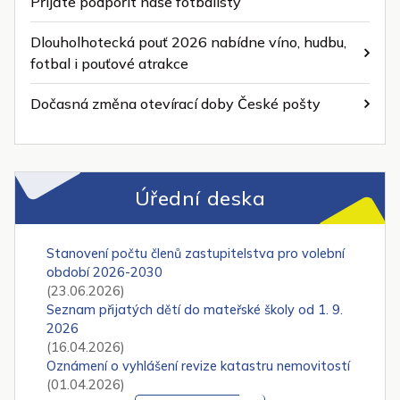
Přijďte podpořit naše fotbalisty
Dlouholhotecká pouť 2026 nabídne víno, hudbu,
fotbal i pouťové atrakce
Dočasná změna otevírací doby České pošty
Úřední deska
Stanovení počtu členů zastupitelstva pro volební
období 2026-2030
(23.06.2026)
Seznam přijatých dětí do mateřské školy od 1. 9.
2026
(16.04.2026)
Oznámení o vyhlášení revize katastru nemovitostí
(01.04.2026)