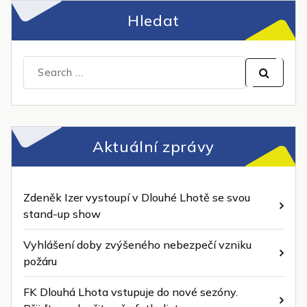
Hledat
Search
for:
Aktuální zprávy
Zdeněk Izer vystoupí v Dlouhé Lhotě se svou
stand-up show
Vyhlášení doby zvýšeného nebezpečí vzniku
požáru
FK Dlouhá Lhota vstupuje do nové sezóny.