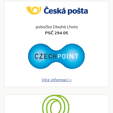
pobočka Dlouhá Lhota
PSČ 294 05
Více informací >