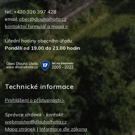
tel.: +420 326 397 428
email:
obec@dlouhalhota.cz
kontaktní formulář a mapa >
Úřední hodiny obecního úřadu:
Pondělí od 19.00 do 21.00 hodin
Technické informace
Prohlášení o přístupnosti >
Správce stránek - kontakt:
webmaster@dlouhalhota.cz
Mapa stránek
|
Informace dle zákona