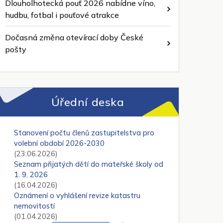
Dlouholhotecká pouť 2026 nabídne víno,
hudbu, fotbal i pouťové atrakce
Dočasná změna otevírací doby České
pošty
Úřední deska
Stanovení počtu členů zastupitelstva pro
volební období 2026-2030
(23.06.2026)
Seznam přijatých dětí do mateřské školy od
1. 9. 2026
(16.04.2026)
Oznámení o vyhlášení revize katastru
nemovitostí
(01.04.2026)