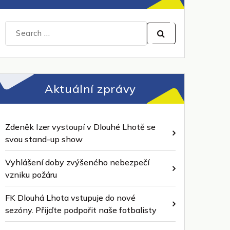
Search
for:
Aktuální zprávy
Zdeněk Izer vystoupí v Dlouhé Lhotě se
svou stand-up show
Vyhlášení doby zvýšeného nebezpečí
vzniku požáru
FK Dlouhá Lhota vstupuje do nové
sezóny. Přijďte podpořit naše fotbalisty