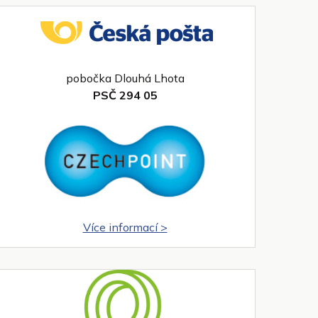
pobočka Dlouhá Lhota
PSČ 294 05
Více informací >