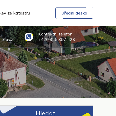
Revize katastru
Úřední deska
Kontaktní telefon
ota.cz
+420 326 397 428
Hledat