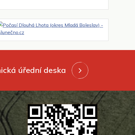
nická úřední deska