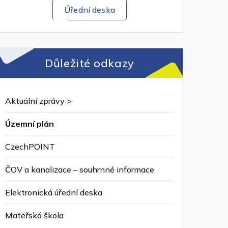
Úřední deska
Důležité odkazy
Aktuální zprávy >
Územní plán
CzechPOINT
ČOV a kanalizace – souhrnné informace
Elektronická úřední deska
Mateřská škola