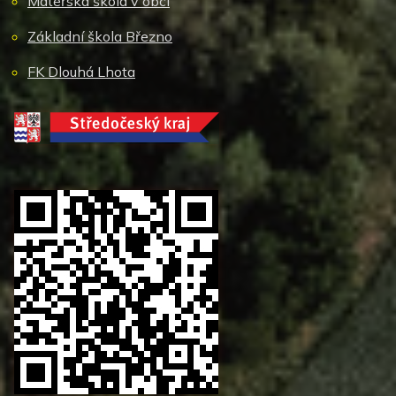
Mateřská škola v obci
Základní škola Březno
FK Dlouhá Lhota