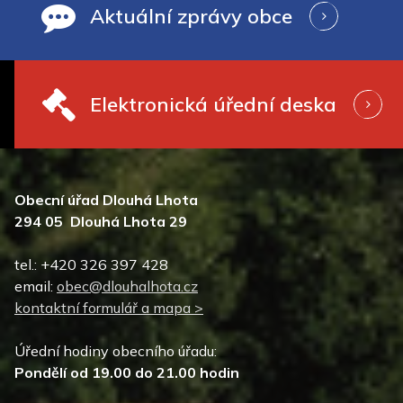
Aktuální zprávy obce
Elektronická úřední deska
Obecní úřad Dlouhá Lhota
294 05 Dlouhá Lhota 29
tel.: +420 326 397 428
email:
obec@dlouhalhota.cz
kontaktní formulář a mapa >
Úřední hodiny obecního úřadu:
Pondělí od 19.00 do 21.00 hodin