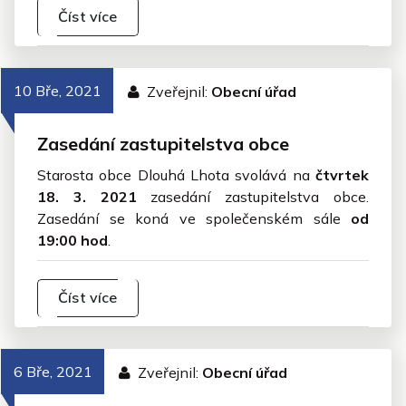
Číst více
10 Bře, 2021
Zveřejnil:
Obecní úřad
Zasedání zastupitelstva obce
Starosta obce Dlouhá Lhota svolává na
čtvrtek
18. 3. 2021
zasedání zastupitelstva obce.
Zasedání se koná ve společenském sále
od
19:00 hod
.
Číst více
6 Bře, 2021
Zveřejnil:
Obecní úřad