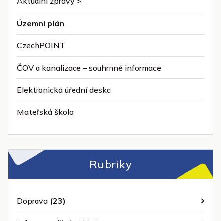
Aktuální zprávy >
Územní plán
CzechPOINT
ČOV a kanalizace – souhrnné informace
Elektronická úřední deska
Mateřská škola
Rubriky
Doprava
(23)