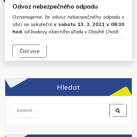
Odvoz nebezpečného odpadu
Oznamujeme, že odvoz nebezpečného odpadu v
obci se uskuteční
v sobotu 13. 3. 2021 v 08:30
hod.
od budovy obecního úřadu v Dlouhé Lhotě.
Číst více
Hledat
Search
for: