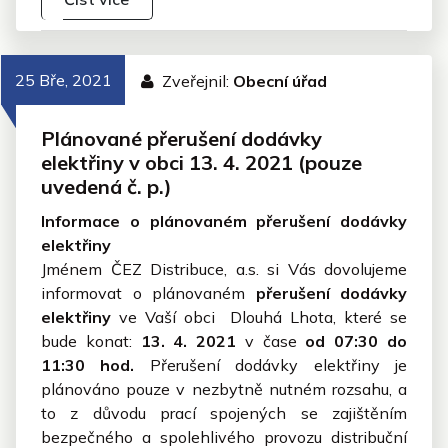
25 Bře, 2021
Zveřejnil:
Obecní úřad
Plánované přerušení dodávky
elektřiny v obci 13. 4. 2021 (pouze
uvedená č. p.)
Informace o plánovaném přerušení dodávky
elektřiny
Jménem ČEZ Distribuce, a.s. si Vás dovolujeme
informovat o plánovaném
přerušení dodávky
elektřiny
ve Vaší obci Dlouhá Lhota, které se
bude konat:
13. 4. 2021
v čase
od 07:30 do
11:30 hod.
Přerušení dodávky elektřiny je
plánováno pouze v nezbytně nutném rozsahu, a
to z důvodu prací spojených se zajištěním
bezpečného a spolehlivého provozu distribuční