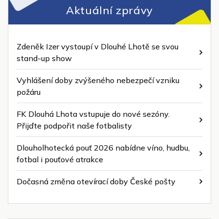
Aktuální zprávy
Zdeněk Izer vystoupí v Dlouhé Lhotě se svou
stand-up show
Vyhlášení doby zvýšeného nebezpečí vzniku
požáru
FK Dlouhá Lhota vstupuje do nové sezóny.
Přijďte podpořit naše fotbalisty
Dlouholhotecká pouť 2026 nabídne víno, hudbu,
fotbal i pouťové atrakce
Dočasná změna otevírací doby České pošty