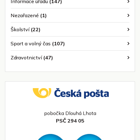
Informace úřadu
(147)
Nezařazené
(1)
Školství
(22)
Sport a volný čas
(107)
Zdravotnictví
(47)
pobočka Dlouhá Lhota
PSČ 294 05