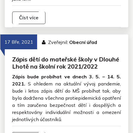
Číst více
17 Bře, 2021
Zveřejnil:
Obecní úřad
Zápis dětí do mateřské školy v Dlouhé
Lhotě na školní rok 2021/2022
Zápis bude probíhat ve dnech 3. 5. – 14. 5.
2021.
S ohledem na aktuální vývoj pandemie,
bude i letos zápis dětí do MŠ probíhat tak, aby
byla dodržena všechna protiepidemická opatření
a tím zaručena bezpečnost dětí i dospělých a
respektovány individuální možnosti a omezení
jednotlivých účastníků.