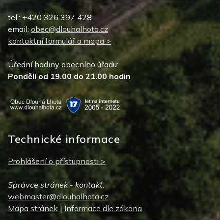
tel.: +420 326 397 428
email:
obec@dlouhalhota.cz
kontaktní formulář a mapa >
Úřední hodiny obecního úřadu:
Pondělí od 19.00 do 21.00 hodin
Technické informace
Prohlášení o přístupnosti >
Správce stránek - kontakt:
webmaster@dlouhalhota.cz
Mapa stránek
|
Informace dle zákona