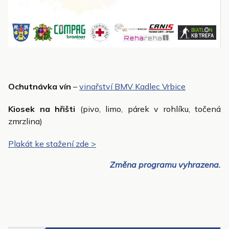
Ochutnávka vín
–
vinařství BMV Kadlec Vrbice
Kiosek na hřišti
(pivo, limo, párek v rohlíku, točená
zmrzlina)
Plakát ke stažení zde >
Změna programu vyhrazena.