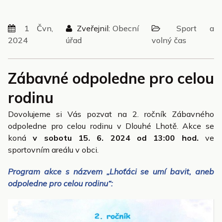
1 Čvn,
Zveřejnil:
Obecní
Sport a
2024
úřad
volný čas
Zábavné odpoledne pro celou
rodinu
Dovolujeme si Vás pozvat na 2. ročník Zábavného
odpoledne pro celou rodinu v Dlouhé Lhotě. Akce se
koná
v sobotu 15. 6. 2024 od 13:00 hod.
ve
sportovním areálu v obci.
Program akce s názvem „Lhoťáci se umí bavit, aneb
odpoledne pro celou rodinu“: