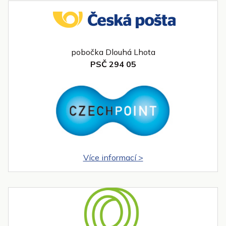
pobočka Dlouhá Lhota
PSČ 294 05
Více informací >