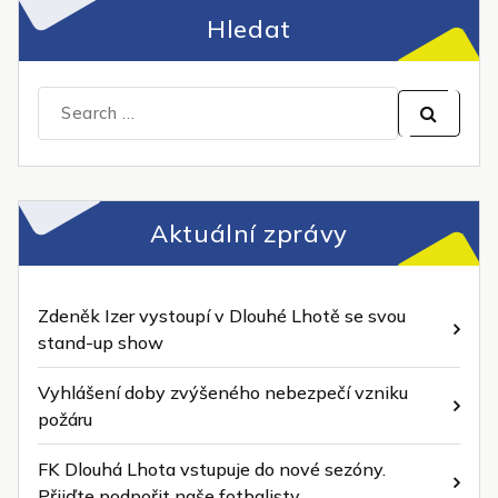
Hledat
Search
for:
Aktuální zprávy
Zdeněk Izer vystoupí v Dlouhé Lhotě se svou
stand-up show
Vyhlášení doby zvýšeného nebezpečí vzniku
požáru
FK Dlouhá Lhota vstupuje do nové sezóny.
Přijďte podpořit naše fotbalisty