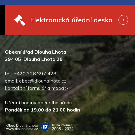
Elektronická úřední deska
Obecní úřad Dlouhá Lhota
294 05 Dlouhá Lhota 29
tel.: +420 326 397 428
email:
obec@dlouhalhota.cz
kontaktní formulář a mapa >
Úřední hodiny obecního úřadu:
Pondělí od 19.00 do 21.00 hodin