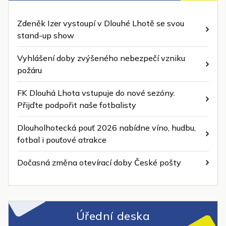
Zdeněk Izer vystoupí v Dlouhé Lhotě se svou
stand-up show
Vyhlášení doby zvýšeného nebezpečí vzniku
požáru
FK Dlouhá Lhota vstupuje do nové sezóny.
Přijďte podpořit naše fotbalisty
Dlouholhotecká pouť 2026 nabídne víno, hudbu,
fotbal i pouťové atrakce
Dočasná změna otevírací doby České pošty
Úřední deska