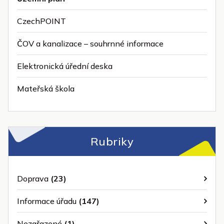
CzechPOINT
ČOV a kanalizace – souhrnné informace
Elektronická úřední deska
Mateřská škola
Rubriky
Doprava
(23)
Informace úřadu
(147)
Nezařazené
(1)