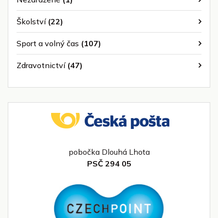
Školství
(22)
Sport a volný čas
(107)
Zdravotnictví
(47)
pobočka Dlouhá Lhota
PSČ 294 05