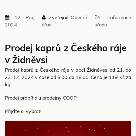
12 Pro,
Zveřejnil:
Obecní
Informace
2024
úřad
úřadu
Prodej kaprů z Českého ráje
v Židněvsi
Prodej kaprů z Českého ráje v obci Židněves od 21. do
23. 12. 2024 v čase od 8:00 do 18:00. Cena je 119 Kč za
kg.
Prodej probíhá u prodejny COOP.
Přijďte si vybrat!