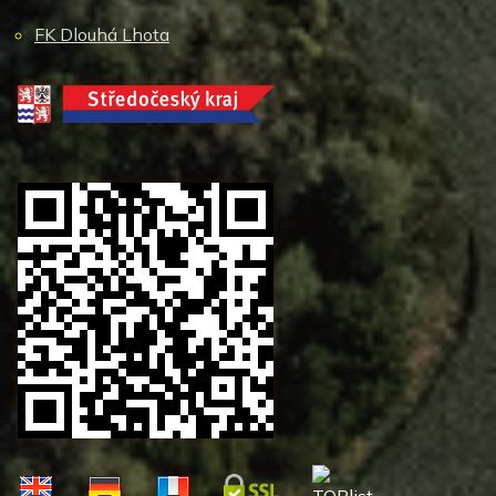
FK Dlouhá Lhota