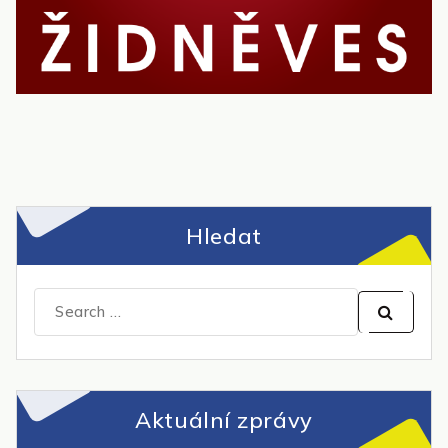
Hledat
Search
for:
Aktuální zprávy