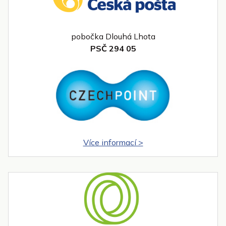
pobočka Dlouhá Lhota
PSČ 294 05
Více informací >