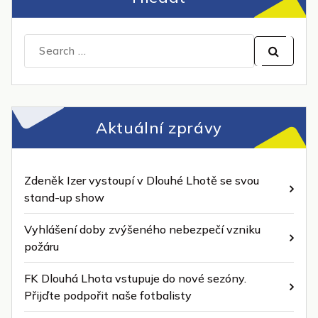
Search
for:
Aktuální zprávy
Zdeněk Izer vystoupí v Dlouhé Lhotě se svou
stand-up show
Vyhlášení doby zvýšeného nebezpečí vzniku
požáru
FK Dlouhá Lhota vstupuje do nové sezóny.
Přijďte podpořit naše fotbalisty