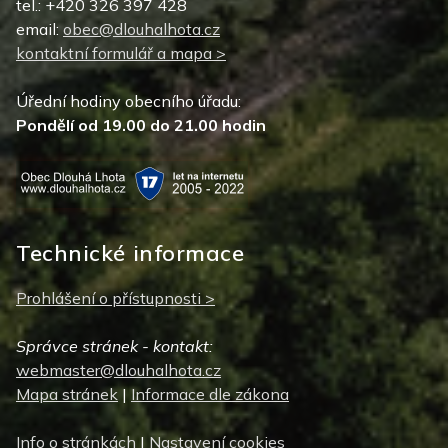
tel.: +420 326 397 428
email:
obec@dlouhalhota.cz
kontaktní formulář a mapa >
Úřední hodiny obecního úřadu:
Pondělí od 19.00 do 21.00 hodin
Technické informace
Prohlášení o přístupnosti >
Správce stránek - kontakt:
webmaster@dlouhalhota.cz
Mapa stránek
|
Informace dle zákona
Info o stránkách
|
Nastavení cookies