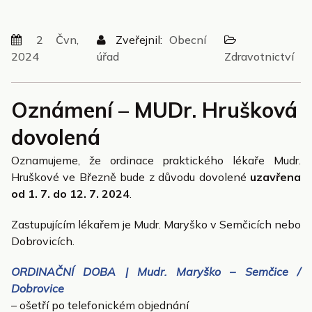
2 Čvn,
Zveřejnil:
Obecní
2024
úřad
Zdravotnictví
Oznámení – MUDr. Hrušková
dovolená
Oznamujeme, že ordinace praktického lékaře Mudr.
Hruškové ve Březně bude z důvodu dovolené
uzavřena
od 1. 7. do 12. 7. 2024
.
Zastupujícím lékařem je Mudr. Maryško v Semčicích nebo
Dobrovicích.
ORDINAČNÍ DOBA | Mudr. Maryško – Semčice /
Dobrovice
– ošetří po telefonickém objednání