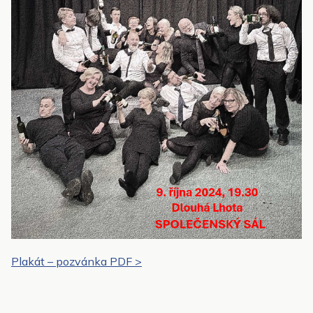
Plakát – pozvánka PDF >