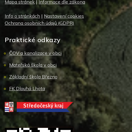
Mapa stránek
|
Informace dle zákona
Info o stránkách
|
Nastavení cookies
Ochrana osobních údajů (GDPR)
Praktické odkazy
ČOV a kanalizace v obci
Mateřská škola v obci
Základní škola Březno
FK Dlouhá Lhota