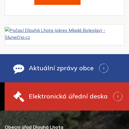
Aktuální zprávy obce
Elektronická úřední deska
Obecní úřad Dlouhá Lhota