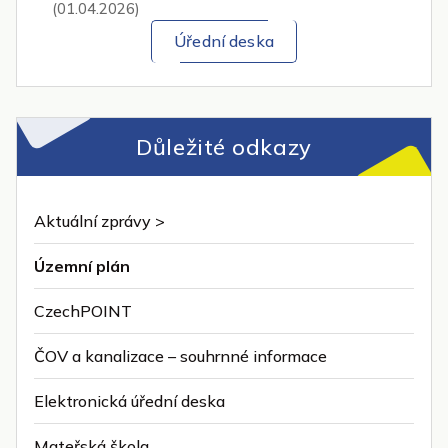
(01.04.2026)
Úřední deska
Důležité odkazy
Aktuální zprávy >
Územní plán
CzechPOINT
ČOV a kanalizace – souhrnné informace
Elektronická úřední deska
Mateřská škola