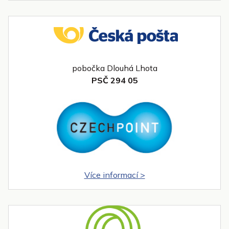
pobočka Dlouhá Lhota
PSČ 294 05
Více informací >