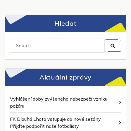
Hledat
Search
for:
Aktuální zprávy
Vyhlášení doby zvýšeného nebezpečí vzniku
požáru
FK Dlouhá Lhota vstupuje do nové sezóny.
Přijďte podpořit naše fotbalisty