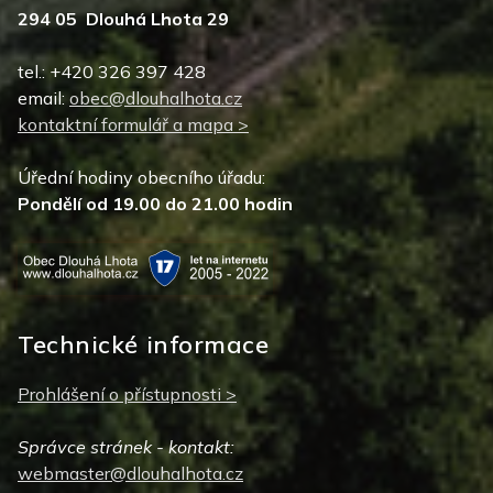
294 05 Dlouhá Lhota 29
tel.: +420 326 397 428
email:
obec@dlouhalhota.cz
kontaktní formulář a mapa >
Úřední hodiny obecního úřadu:
Pondělí od 19.00 do 21.00 hodin
Technické informace
Prohlášení o přístupnosti >
Správce stránek - kontakt:
webmaster@dlouhalhota.cz