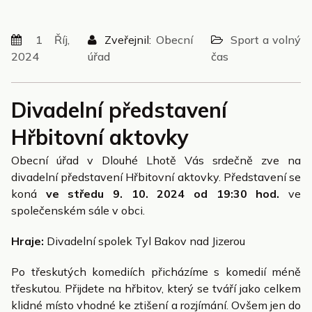
1 Říj,
Zveřejnil:
Obecní
Sport a volný
2024
úřad
čas
Divadelní představení
Hřbitovní aktovky
Obecní úřad v Dlouhé Lhotě Vás srdečně zve na
divadelní představení Hřbitovní aktovky. Představení se
koná
ve středu 9. 10. 2024 od 19:30 hod.
ve
společenském sále v obci.
Hraje:
Divadelní spolek Tyl Bakov nad Jizerou
Po třeskutých komediích přicházíme s komedií méně
třeskutou. Přijdete na hřbitov, který se tváří jako celkem
klidné místo vhodné ke ztišení a rozjímání. Ovšem jen do