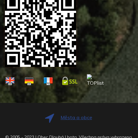
Města a obce
© 2005 - 2023 | Obec Dlouhá Lhota. Všechna práva vyhrazena.