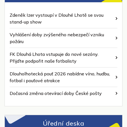
Zdeněk Izer vystoupí v Dlouhé Lhotě se svou
stand-up show
Vyhlášení doby zvýšeného nebezpečí vzniku
požáru
FK Dlouhá Lhota vstupuje do nové sezóny.
Přijďte podpořit naše fotbalisty
Dlouholhotecká pouť 2026 nabídne víno, hudbu,
fotbal i pouťové atrakce
Dočasná změna otevírací doby České pošty
Úřední deska