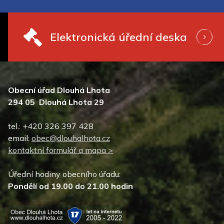
Elektronická úřední deska
Obecní úřad Dlouhá Lhota
294 05 Dlouhá Lhota 29
tel.: +420 326 397 428
email:
obec@dlouhalhota.cz
kontaktní formulář a mapa >
Úřední hodiny obecního úřadu:
Pondělí od 19.00 do 21.00 hodin