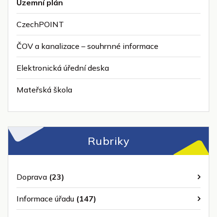
Územní plán
CzechPOINT
ČOV a kanalizace – souhrnné informace
Elektronická úřední deska
Mateřská škola
Rubriky
Doprava
(23)
Informace úřadu
(147)