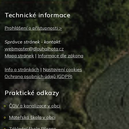
Technické informace
Prohlášení o přístupnosti >
Správce stránek - kontakt:
webmaster@dlouhalhota.cz
Mapa stránek
|
Informace dle zákona
Info o stránkách
|
Nastavení cookies
Ochrana osobních údajů (GDPR)
Praktické odkazy
ČOV a kanalizace v obci
Mateřská škola v obci
Základní škola Březno