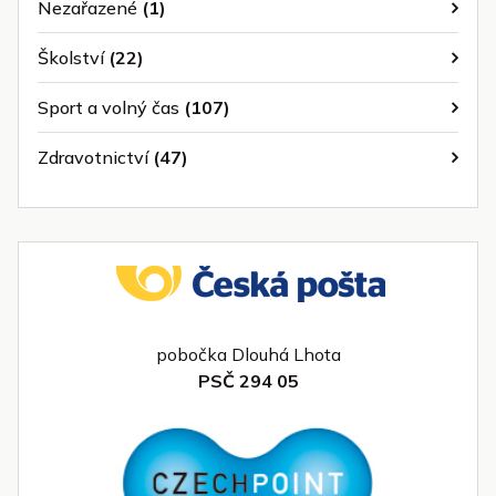
Nezařazené
(1)
Školství
(22)
Sport a volný čas
(107)
Zdravotnictví
(47)
pobočka Dlouhá Lhota
PSČ 294 05