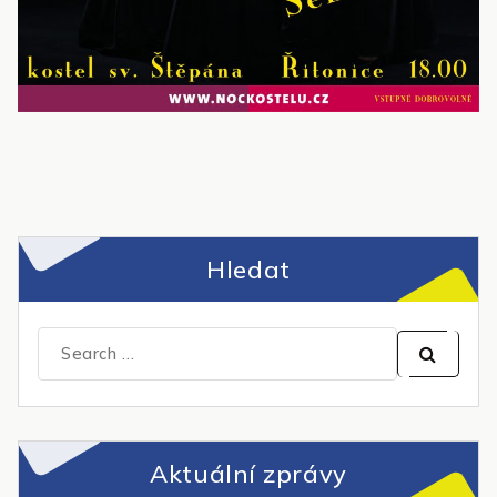
Hledat
Search
for:
Aktuální zprávy