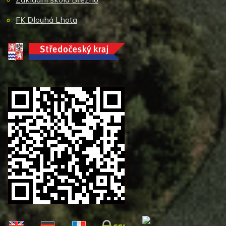
FK Dlouhá Lhota