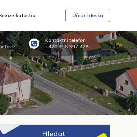
Revize katastru
Úřední deska
Kontaktní telefon
ota.cz
+420 326 397 428
Hledat