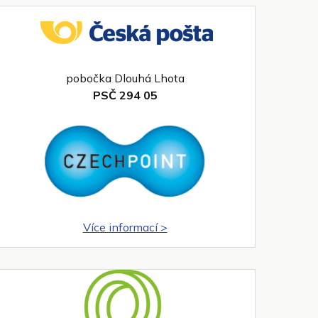
pobočka Dlouhá Lhota
PSČ 294 05
Více informací >