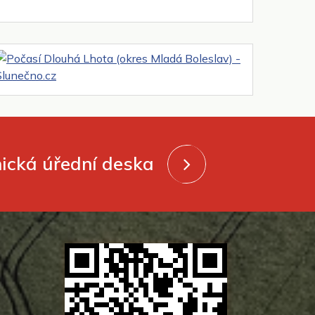
nická úřední deska