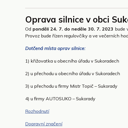
Oprava silnice v obci Su
Od
pondělí 24. 7. do neděle 30. 7. 2023
bude v
Provoz bude řízen regulovčíky a ve večerních ho
Dotčená místa oprav silnice:
1) křižovatka u obecního úřadu v Sukoradech
2) u přechodu u obecního úřadu v Sukoradech
3) u přechodu u firmy Mistr Topič – Sukorady
4) u firmy AUTOSUKO – Sukorady
Rozhodnutí
Dopravní značení