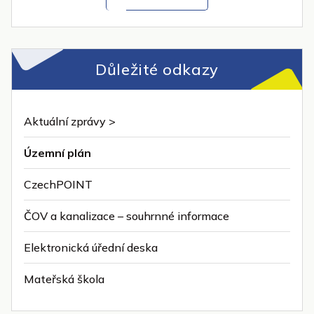
Důležité odkazy
Aktuální zprávy >
Územní plán
CzechPOINT
ČOV a kanalizace – souhrnné informace
Elektronická úřední deska
Mateřská škola