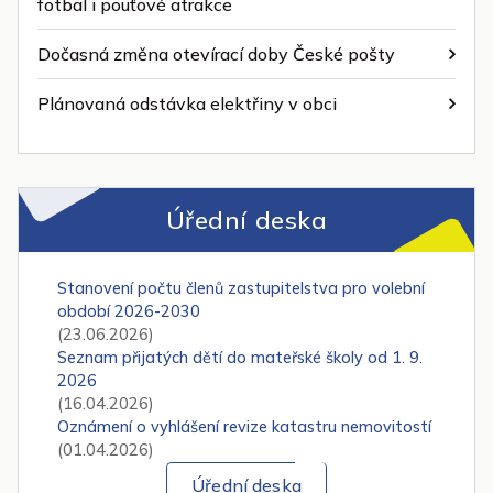
fotbal i pouťové atrakce
Dočasná změna otevírací doby České pošty
Plánovaná odstávka elektřiny v obci
Úřední deska
Stanovení počtu členů zastupitelstva pro volební
období 2026-2030
(23.06.2026)
Seznam přijatých dětí do mateřské školy od 1. 9.
2026
(16.04.2026)
Oznámení o vyhlášení revize katastru nemovitostí
(01.04.2026)
Úřední deska