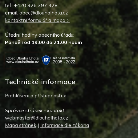
tel.: +420 326 397 428
email:
obec@dlouhalhota.cz
kontaktní formulář a mapa >
Úřední hodiny obecního úřadu:
Pondělí od 19.00 do 21.00 hodin
Technické informace
Prohlášení o přístupnosti >
Správce stránek - kontakt:
webmaster@dlouhalhota.cz
Mapa stránek
|
Informace dle zákona