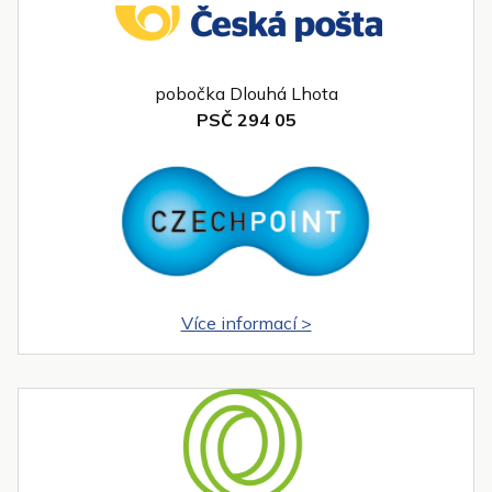
pobočka Dlouhá Lhota
PSČ 294 05
Více informací >