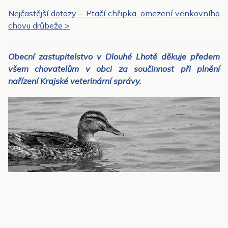
Nejčastější dotazy – Ptačí chřipka, omezení venkovního
chovu drůbeže >
Obecní zastupitelstvo v Dlouhé Lhotě děkuje předem
všem chovatelům v obci za součinnost při plnění
nařízení Krajské veterinární správy.