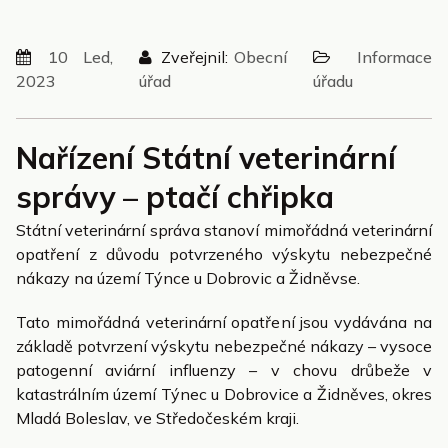
10 Led,
Zveřejnil:
Obecní
Informace
2023
úřad
úřadu
Nařízení Státní veterinární
správy – ptačí chřipka
Státní veterinární správa stanoví mimořádná veterinární
opatření z důvodu potvrzeného výskytu nebezpečné
nákazy na území Týnce u Dobrovic a Židněvse.
Tato mimořádná veterinární opatření jsou vydávána na
základě potvrzení výskytu nebezpečné nákazy – vysoce
patogenní aviární influenzy – v chovu drůbeže v
katastrálním území Týnec u Dobrovice a Židněves, okres
Mladá Boleslav, ve Středočeském kraji.