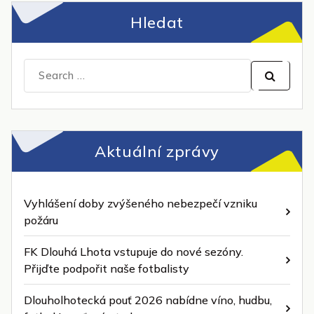
Hledat
Search
for:
Aktuální zprávy
Vyhlášení doby zvýšeného nebezpečí vzniku
požáru
FK Dlouhá Lhota vstupuje do nové sezóny.
Přijďte podpořit naše fotbalisty
Dlouholhotecká pouť 2026 nabídne víno, hudbu,