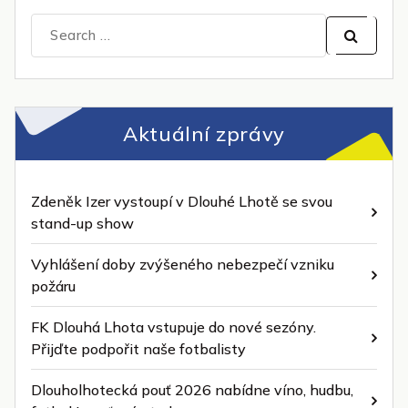
Search
for:
Aktuální zprávy
Zdeněk Izer vystoupí v Dlouhé Lhotě se svou
stand-up show
Vyhlášení doby zvýšeného nebezpečí vzniku
požáru
FK Dlouhá Lhota vstupuje do nové sezóny.
Přijďte podpořit naše fotbalisty
Dlouholhotecká pouť 2026 nabídne víno, hudbu,