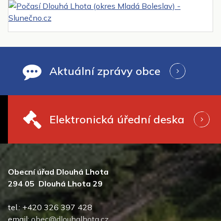
Aktuální zprávy obce
Elektronická úřední deska
Obecní úřad Dlouhá Lhota
294 05 Dlouhá Lhota 29
tel.: +420 326 397 428
email:
obec@dlouhalhota.cz