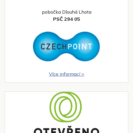
pobočka Dlouhá Lhota
PSČ 294 05
Více informací >