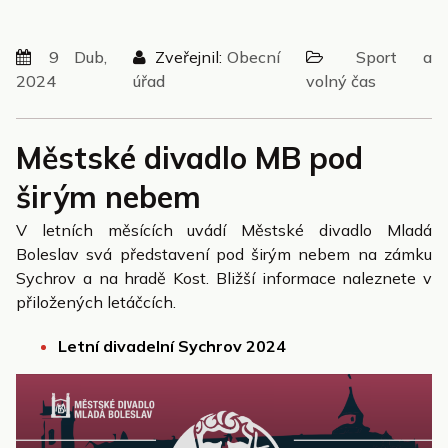
9 Dub,
Zveřejnil:
Obecní
Sport a
2024
úřad
volný čas
Městské divadlo MB pod
širým nebem
V letních měsících uvádí Městské divadlo Mladá
Boleslav svá představení pod širým nebem na zámku
Sychrov a na hradě Kost. Bližší informace naleznete v
přiložených letáčcích.
Letní divadelní Sychrov 2024