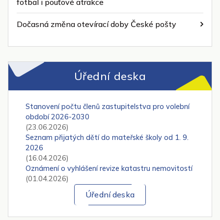
fotbal i pouťové atrakce
Dočasná změna otevírací doby České pošty
Úřední deska
Stanovení počtu členů zastupitelstva pro volební
období 2026-2030
(23.06.2026)
Seznam přijatých dětí do mateřské školy od 1. 9.
2026
(16.04.2026)
Oznámení o vyhlášení revize katastru nemovitostí
(01.04.2026)
Úřední deska