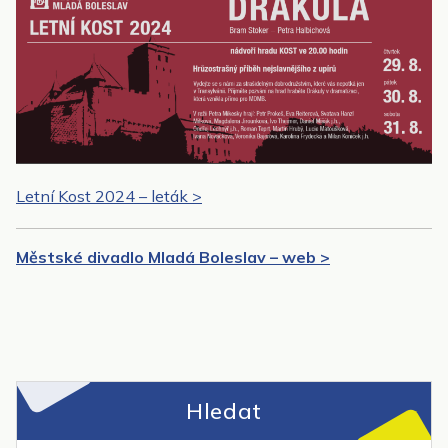
Letní Kost 2024 – leták >
Městské divadlo Mladá Boleslav – web >
Hledat