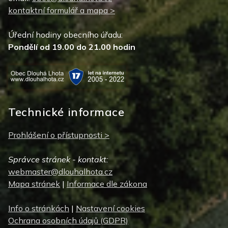
kontaktní formulář a mapa >
Úřední hodiny obecního úřadu:
Pondělí od 19.00 do 21.00 hodin
Technické informace
Prohlášení o přístupnosti >
Správce stránek - kontakt:
webmaster@dlouhalhota.cz
Mapa stránek
|
Informace dle zákona
Info o stránkách
|
Nastavení cookies
Ochrana osobních údajů (GDPR)