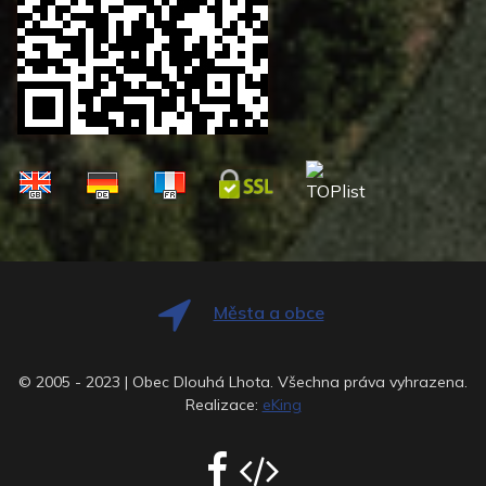
Města a obce
© 2005 - 2023 | Obec Dlouhá Lhota. Všechna práva vyhrazena.
Realizace:
eKing