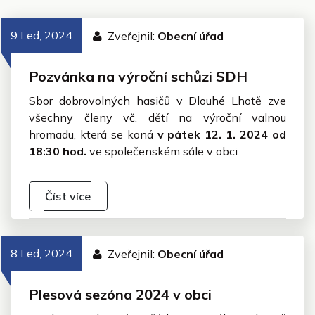
9 Led, 2024
Zveřejnil:
Obecní úřad
Pozvánka na výroční schůzi SDH
Sbor dobrovolných hasičů v Dlouhé Lhotě zve
všechny členy vč. dětí na výroční valnou
hromadu, která se koná
v pátek 12. 1. 2024 od
18:30 hod.
ve společenském sále v obci.
Číst více
8 Led, 2024
Zveřejnil:
Obecní úřad
Plesová sezóna 2024 v obci