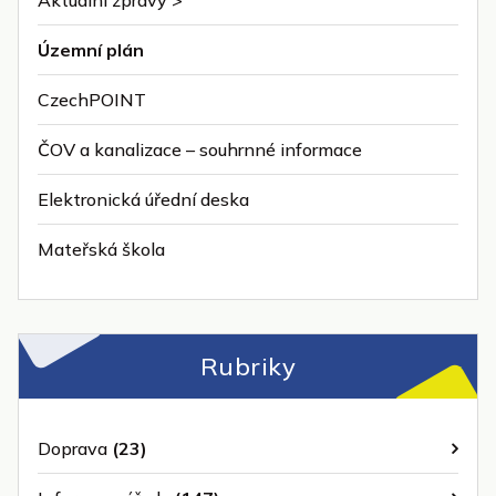
Aktuální zprávy >
Územní plán
CzechPOINT
ČOV a kanalizace – souhrnné informace
Elektronická úřední deska
Mateřská škola
Rubriky
Doprava
(23)