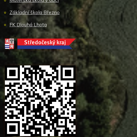
Základní škola Březno
FK Dlouhá Lhota