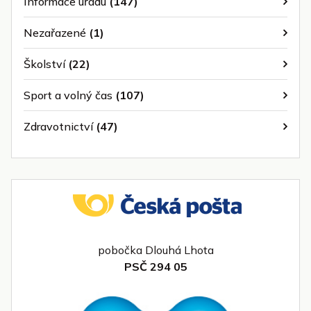
Informace úřadu
(147)
Nezařazené
(1)
Školství
(22)
Sport a volný čas
(107)
Zdravotnictví
(47)
pobočka Dlouhá Lhota
PSČ 294 05