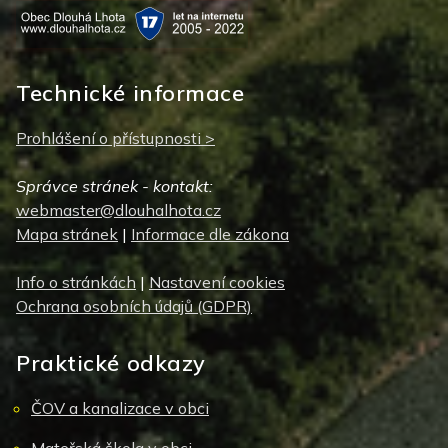
Technické informace
Prohlášení o přístupnosti >
Správce stránek - kontakt:
webmaster@dlouhalhota.cz
Mapa stránek
|
Informace dle zákona
Info o stránkách
|
Nastavení cookies
Ochrana osobních údajů (GDPR)
Praktické odkazy
ČOV a kanalizace v obci
Mateřská škola v obci