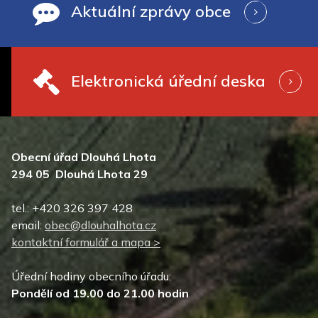
Aktuální zprávy obce
Elektronická úřední deska
Obecní úřad Dlouhá Lhota
294 05 Dlouhá Lhota 29
tel.: +420 326 397 428
email:
obec@dlouhalhota.cz
kontaktní formulář a mapa >
Úřední hodiny obecního úřadu:
Pondělí od 19.00 do 21.00 hodin