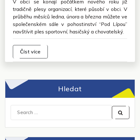
V obci se konají počátkem nového roku již
tradičně plesy organizací, které působí v obci. V
průběhu měsíců ledna, února a března můžete ve
společenském sále v pohostinství “Pod Lípou”
navštívit ples sportovní, hasičský a chovatelský.
Číst více
Hledat
Search
for: