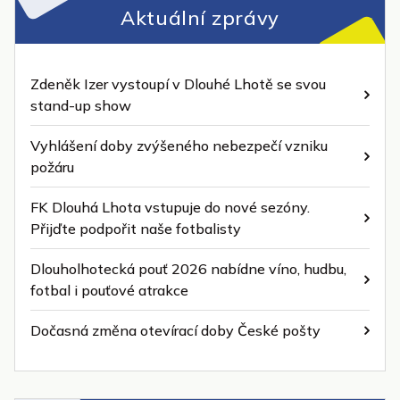
Aktuální zprávy
Zdeněk Izer vystoupí v Dlouhé Lhotě se svou
stand-up show
Vyhlášení doby zvýšeného nebezpečí vzniku
požáru
FK Dlouhá Lhota vstupuje do nové sezóny.
Přijďte podpořit naše fotbalisty
Dlouholhotecká pouť 2026 nabídne víno, hudbu,
fotbal i pouťové atrakce
Dočasná změna otevírací doby České pošty