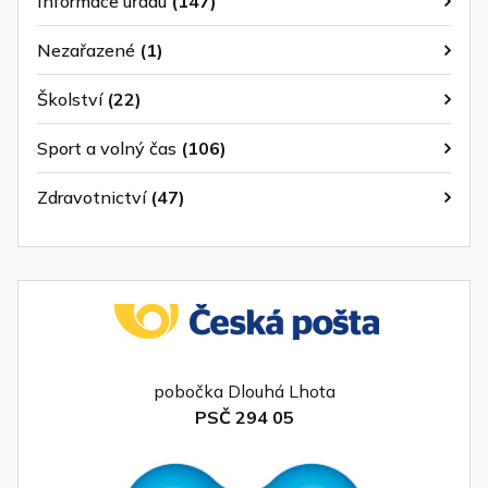
Informace úřadu
(147)
Nezařazené
(1)
Školství
(22)
Sport a volný čas
(106)
Zdravotnictví
(47)
pobočka Dlouhá Lhota
PSČ 294 05