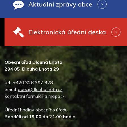
Aktuální zprávy obce
Elektronická úřední deska
Obecní úřad Dlouhá Lhota
294 05 Dlouhá Lhota 29
tel.: +420 326 397 428
email:
obec@dlouhalhota.cz
kontaktní formulář a mapa >
Úřední hodiny obecního úřadu:
Pondělí od 19.00 do 21.00 hodin