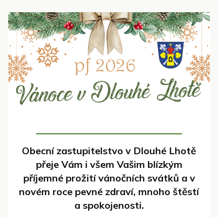
Obecní zastupitelstvo v Dlouhé Lhotě
přeje Vám i všem Vašim blízkým
příjemné prožití vánočních svátků a v
novém roce pevné zdraví, mnoho štěstí
a spokojenosti.