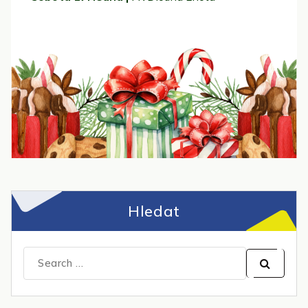
Hledat
Search
for: