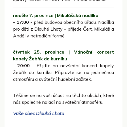
neděle 7. prosince | Mikulášská nadílka
-
17:00
- před budovou obecního úřadu. Nadílka
pro děti z Dlouhé Lhoty – přijede Čert, Mikuláš a
Anděl v netradiční formě.
čtvrtek 25. prosince | Vánoční koncert
kapely Žebřík do kurníku
-
20:00
– Přijďte na nevšední koncert kapely
Žebřík do kurníku. Připravte se na jedinečnou
atmosféru a sváteční hudební zážitek.
Těšíme se na vaši účast na těchto akcích, které
nás společně naladí na sváteční atmosféru.
Vaše obec Dlouhá Lhota