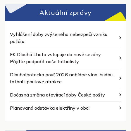
Aktuální zprávy
Vyhlášení doby zvýšeného nebezpečí vzniku
požáru
FK Dlouhá Lhota vstupuje do nové sezóny.
Přijďte podpořit naše fotbalisty
Dlouholhotecká pouť 2026 nabídne víno, hudbu,
fotbal i pouťové atrakce
Dočasná změna otevírací doby České pošty
Plánovaná odstávka elektřiny v obci