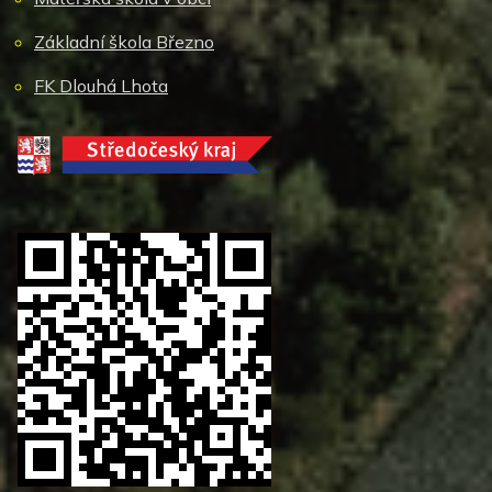
Základní škola Březno
FK Dlouhá Lhota