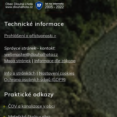
Technické informace
Prohlášení o přístupnosti >
Správce stránek - kontakt:
webmaster@dlouhalhota.cz
Mapa stránek
|
Informace dle zákona
Info o stránkách
|
Nastavení cookies
Ochrana osobních údajů (GDPR)
Praktické odkazy
ČOV a kanalizace v obci
Mateřská škola v obci