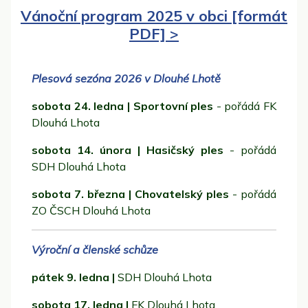
Vánoční program 2025 v obci [formát
PDF] >
Plesová sezóna 2026 v Dlouhé Lhotě
sobota 24. ledna | Sportovní ples
- pořádá FK
Dlouhá Lhota
sobota 14. února | Hasičský ples
- pořádá
SDH Dlouhá Lhota
sobota 7. března | Chovatelský ples
- pořádá
ZO ČSCH Dlouhá Lhota
Výroční a členské schůze
pátek 9. ledna |
SDH Dlouhá Lhota
sobota 17. ledna |
FK Dlouhá Lhota