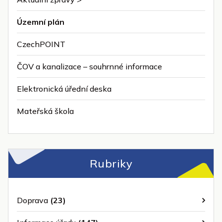
Územní plán
CzechPOINT
ČOV a kanalizace – souhrnné informace
Elektronická úřední deska
Mateřská škola
Rubriky
Doprava
(23)