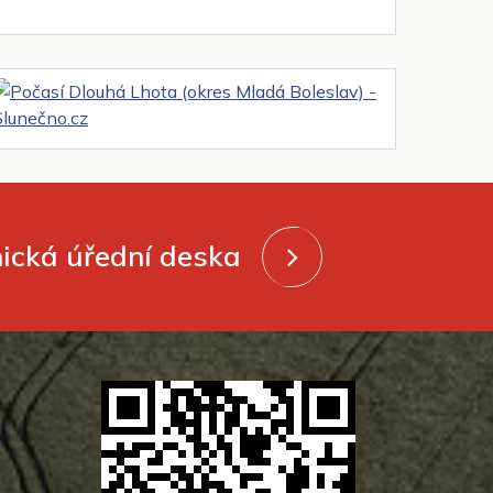
nická úřední deska