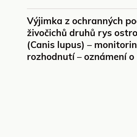
Výjimka z ochranných po
živočichů druhů rys ostro
(Canis lupus) – monitori
rozhodnutí – oznámení o 