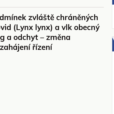
dmínek zvláště chráněných
vid (Lynx lynx) a vlk obecný
ng a odchyt – změna
zahájení řízení