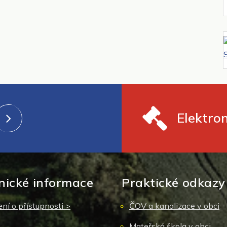
Elektro
nické informace
Praktické odkazy
ní o přístupnosti >
ČOV a kanalizace v obci
Mateřská škola v obci