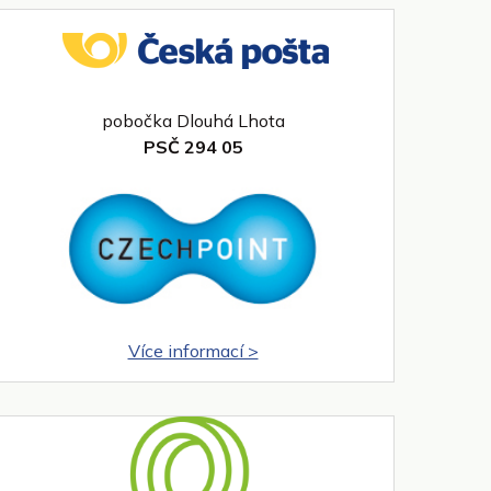
pobočka Dlouhá Lhota
PSČ 294 05
Více informací >