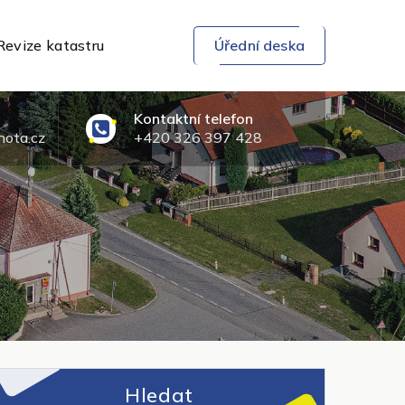
Revize katastru
Úřední deska
Kontaktní telefon
ota.cz
+420 326 397 428
Hledat