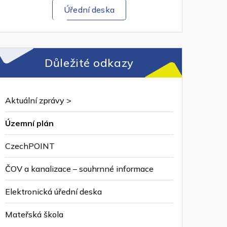
Úřední deska
Důležité odkazy
Aktuální zprávy >
Územní plán
CzechPOINT
ČOV a kanalizace – souhrnné informace
Elektronická úřední deska
Mateřská škola