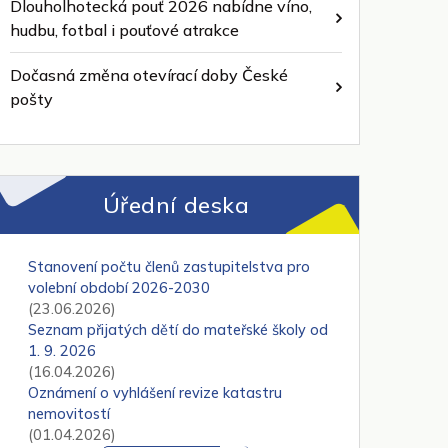
Dlouholhotecká pouť 2026 nabídne víno,
hudbu, fotbal i pouťové atrakce
Dočasná změna otevírací doby České
pošty
Úřední deska
Stanovení počtu členů zastupitelstva pro
volební období 2026-2030
(23.06.2026)
Seznam přijatých dětí do mateřské školy od
1. 9. 2026
(16.04.2026)
Oznámení o vyhlášení revize katastru
nemovitostí
(01.04.2026)