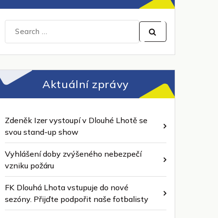
Search
for:
Aktuální zprávy
Zdeněk Izer vystoupí v Dlouhé Lhotě se
svou stand-up show
Vyhlášení doby zvýšeného nebezpečí
vzniku požáru
FK Dlouhá Lhota vstupuje do nové
sezóny. Přijďte podpořit naše fotbalisty