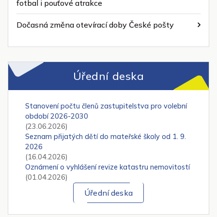
fotbal i pouťové atrakce
Dočasná změna otevírací doby České pošty
Úřední deska
Stanovení počtu členů zastupitelstva pro volební
období 2026-2030
(23.06.2026)
Seznam přijatých dětí do mateřské školy od 1. 9.
2026
(16.04.2026)
Oznámení o vyhlášení revize katastru nemovitostí
(01.04.2026)
Úřední deska