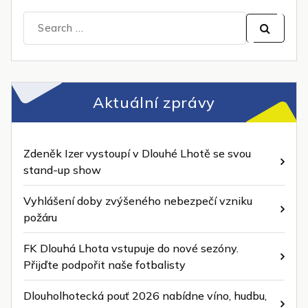
Search
for:
Aktuální zprávy
Zdeněk Izer vystoupí v Dlouhé Lhotě se svou
stand-up show
Vyhlášení doby zvýšeného nebezpečí vzniku
požáru
FK Dlouhá Lhota vstupuje do nové sezóny.
Přijďte podpořit naše fotbalisty
Dlouholhotecká pouť 2026 nabídne víno, hudbu,