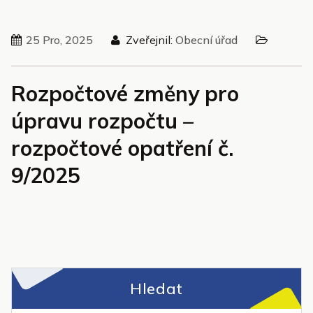
25 Pro, 2025
Zveřejnil:
Obecní úřad
Rozpočtové změny pro
úpravu rozpočtu –
rozpočtové opatření č.
9/2025
Hledat