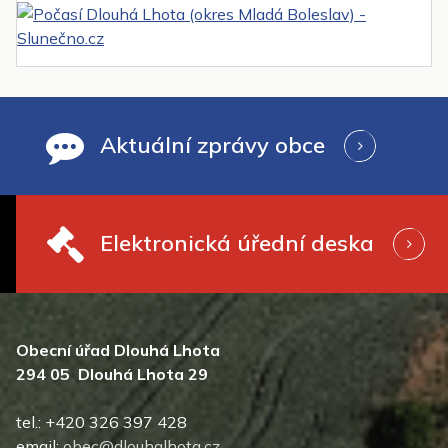
Aktuální zprávy obce
Elektronická úřední deska
Obecní úřad Dlouhá Lhota
294 05 Dlouhá Lhota 29
tel.: +420 326 397 428
email:
obec@dlouhalhota.cz