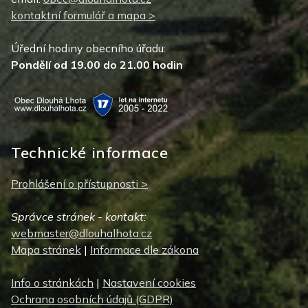
kontaktní formulář a mapa >
Úřední hodiny obecního úřadu:
Pondělí od 19.00 do 21.00 hodin
Technické informace
Prohlášení o přístupnosti >
Správce stránek - kontakt:
webmaster@dlouhalhota.cz
Mapa stránek
|
Informace dle zákona
Info o stránkách
|
Nastavení cookies
Ochrana osobních údajů (GDPR)