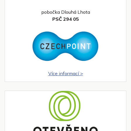
pobočka Dlouhá Lhota
PSČ 294 05
Více informací >