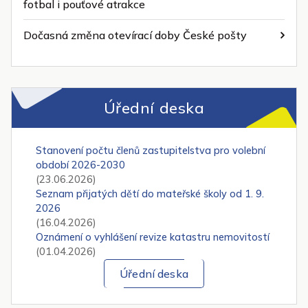
fotbal i pouťové atrakce
Dočasná změna otevírací doby České pošty
Úřední deska
Stanovení počtu členů zastupitelstva pro volební
období 2026-2030
(23.06.2026)
Seznam přijatých dětí do mateřské školy od 1. 9.
2026
(16.04.2026)
Oznámení o vyhlášení revize katastru nemovitostí
(01.04.2026)
Úřední deska