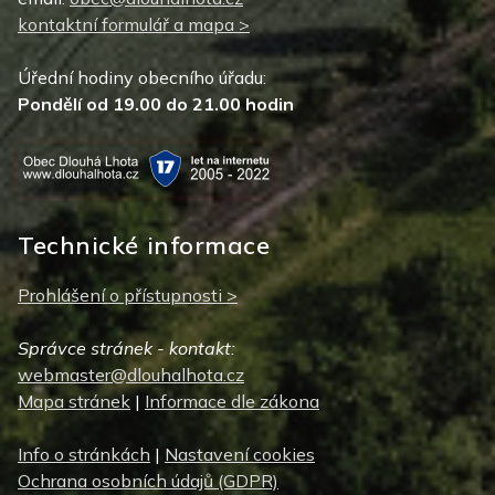
kontaktní formulář a mapa >
Úřední hodiny obecního úřadu:
Pondělí od 19.00 do 21.00 hodin
Technické informace
Prohlášení o přístupnosti >
Správce stránek - kontakt:
webmaster@dlouhalhota.cz
Mapa stránek
|
Informace dle zákona
Info o stránkách
|
Nastavení cookies
Ochrana osobních údajů (GDPR)