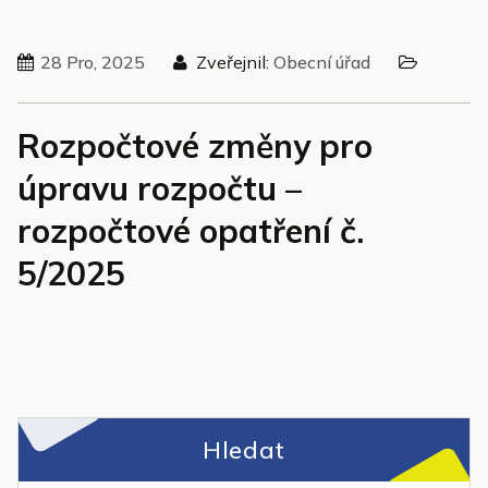
28 Pro, 2025
Zveřejnil:
Obecní úřad
Rozpočtové změny pro
úpravu rozpočtu –
rozpočtové opatření č.
5/2025
Hledat