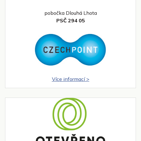
pobočka Dlouhá Lhota
PSČ 294 05
Více informací >