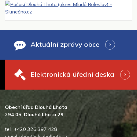
Aktuální zprávy obce
Elektronická úřední deska
Obecní úřad Dlouhá Lhota
294 05 Dlouhá Lhota 29
tel.: +420 326 397 428
email:
obec@dlouhalhota.cz