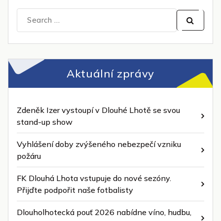
Search
for:
Aktuální zprávy
Zdeněk Izer vystoupí v Dlouhé Lhotě se svou
stand-up show
Vyhlášení doby zvýšeného nebezpečí vzniku
požáru
FK Dlouhá Lhota vstupuje do nové sezóny.
Přijďte podpořit naše fotbalisty
Dlouholhotecká pouť 2026 nabídne víno, hudbu,