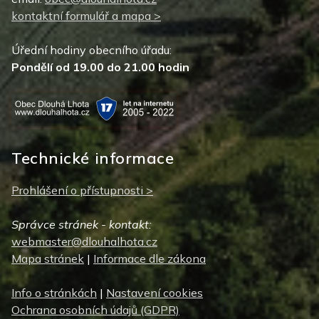
kontaktní formulář a mapa >
Úřední hodiny obecního úřadu:
Pondělí od 19.00 do 21.00 hodin
Technické informace
Prohlášení o přístupnosti >
Správce stránek - kontakt:
webmaster@dlouhalhota.cz
Mapa stránek
|
Informace dle zákona
Info o stránkách
|
Nastavení cookies
Ochrana osobních údajů (GDPR)