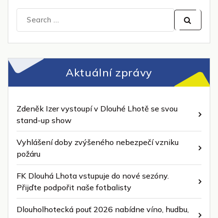
Search
for:
Aktuální zprávy
Zdeněk Izer vystoupí v Dlouhé Lhotě se svou
stand-up show
Vyhlášení doby zvýšeného nebezpečí vzniku
požáru
FK Dlouhá Lhota vstupuje do nové sezóny.
Přijďte podpořit naše fotbalisty
Dlouholhotecká pouť 2026 nabídne víno, hudbu,