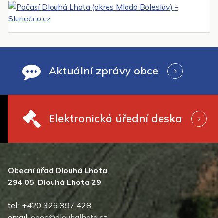
Aktuální zprávy obce
Elektronická úřední deska
Obecní úřad Dlouhá Lhota
294 05 Dlouhá Lhota 29
tel.: +420 326 397 428
email:
obec@dlouhalhota.cz