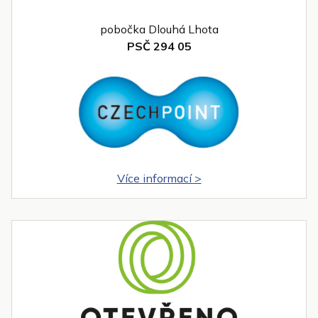
pobočka Dlouhá Lhota
PSČ 294 05
Více informací >