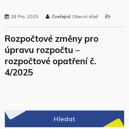
28 Pro, 2025
Zveřejnil:
Obecní úřad
Rozpočtové změny pro
úpravu rozpočtu –
rozpočtové opatření č.
4/2025
Hledat