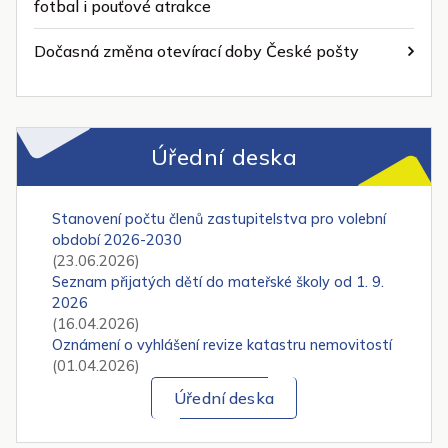
fotbal i pouťové atrakce
Dočasná změna otevírací doby České pošty
Úřední deska
Stanovení počtu členů zastupitelstva pro volební
období 2026-2030
(23.06.2026)
Seznam přijatých dětí do mateřské školy od 1. 9.
2026
(16.04.2026)
Oznámení o vyhlášení revize katastru nemovitostí
(01.04.2026)
Úřední deska