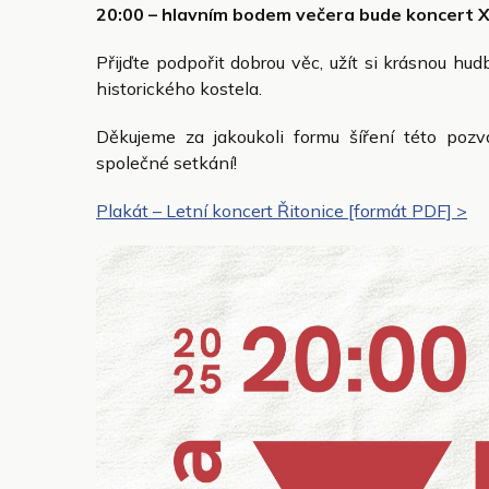
20:00 – hlavním bodem večera bude koncert X
Přijďte podpořit dobrou věc, užít si krásnou hud
historického kostela.
Děkujeme za jakoukoli formu šíření této poz
společné setkání!
Plakát – Letní koncert Řitonice [formát PDF] >