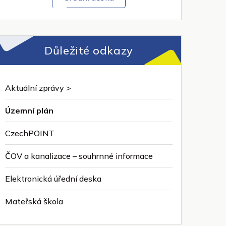
Důležité odkazy
Aktuální zprávy >
Územní plán
CzechPOINT
ČOV a kanalizace – souhrnné informace
Elektronická úřední deska
Mateřská škola