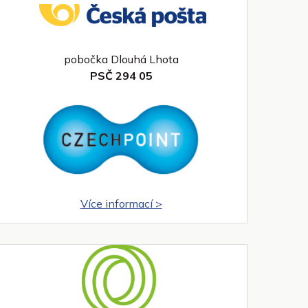
pobočka Dlouhá Lhota
PSČ 294 05
Více informací >