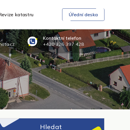
Revize katastru
Úřední deska
Kontaktní telefon
ota.cz
+420 326 397 428
Hledat