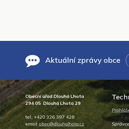
Aktuální zprávy obce
Tech
Obecní úřad Dlouhá Lhota
294 05 Dlouhá Lhota 29
Prohláše
tel.: +420 326 397 428
email:
obec@dlouhalhota.cz
Správce