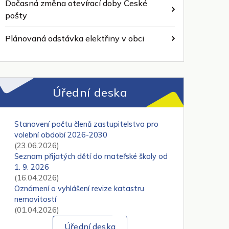
Dočasná změna otevírací doby České
pošty
Plánovaná odstávka elektřiny v obci
Úřední deska
Stanovení počtu členů zastupitelstva pro
volební období 2026-2030
(23.06.2026)
Seznam přijatých dětí do mateřské školy od
1. 9. 2026
(16.04.2026)
Oznámení o vyhlášení revize katastru
nemovitostí
(01.04.2026)
Úřední deska