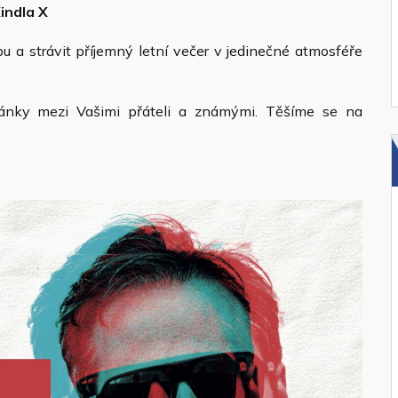
indla X
bu a strávit příjemný letní večer v jedinečné atmosféře
vánky mezi Vašimi přáteli a známými. Těšíme se na