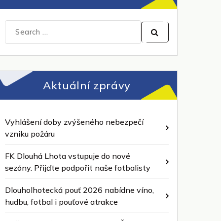
Search
for:
Aktuální zprávy
Vyhlášení doby zvýšeného nebezpečí
vzniku požáru
FK Dlouhá Lhota vstupuje do nové
sezóny. Přijďte podpořit naše fotbalisty
Dlouholhotecká pouť 2026 nabídne víno,
hudbu, fotbal i pouťové atrakce