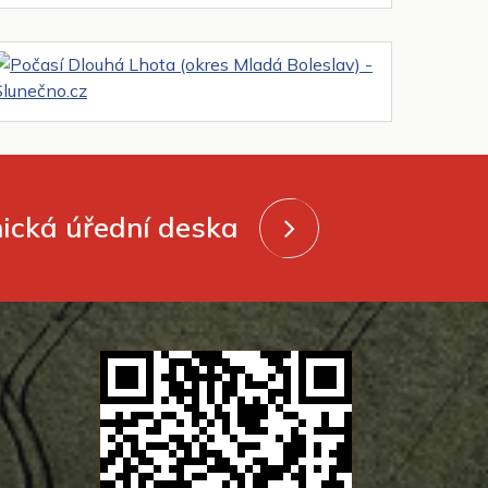
nická úřední deska