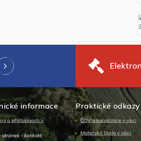
Elektro
nické informace
Praktické odkazy
ní o přístupnosti >
ČOV a kanalizace v obci
Mateřská škola v obci
 stránek - kontakt: