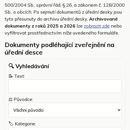
500/2004 Sb., správní řád, § 26, a zákonem č. 128/2000
Sb., o obcích. Po sejmutí dokumentů z úřední desky jsou
tyto přesunuty do archivu úřední desky.
Archivované
dokumenty z roků 2025 a 2026
lze
zobrazit zde
nebo
vyfiltrovat prostřednictvím níže uvedeného formuláře.
Dokumenty podléhající zveřejnění na
úřední desce
🔍︎ Vyhledávání
📝 Text:
⚖️ Původce:
🏷️ Kategorie: