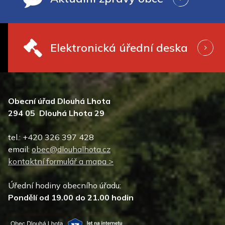
Elektronická úřední deska
Obecní úřad Dlouhá Lhota
294 05 Dlouhá Lhota 29
tel.: +420 326 397 428
email:
obec@dlouhalhota.cz
kontaktní formulář a mapa >
Úřední hodiny obecního úřadu:
Pondělí od 19.00 do 21.00 hodin