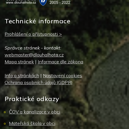
Technické informace
Prohlášení o přístupnosti >
Správce stránek - kontakt:
webmaster@dlouhalhota.cz
Mapa stránek
|
Informace dle zákona
Info o stránkách
|
Nastavení cookies
Ochrana osobních údajů (GDPR)
Praktické odkazy
ČOV a kanalizace v obci
Mateřská škola v obci