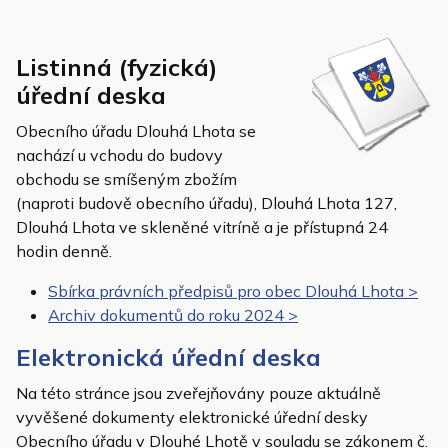
Listinná (fyzická)
úřední deska
Obecního úřadu Dlouhá Lhota se
nachází u vchodu do budovy
obchodu se smíšeným zbožím
(naproti budově obecního úřadu), Dlouhá Lhota 127,
Dlouhá Lhota ve skleněné vitríně a je přístupná 24
hodin denně.
Sbírka právních předpisů pro obec Dlouhá Lhota >
Archiv dokumentů do roku 2024 >
Elektronická úřední deska
Na této stránce jsou zveřejňovány pouze aktuálně
vyvěšené dokumenty elektronické úřední desky
Obecního úřadu v Dlouhé Lhotě v souladu se zákonem č.