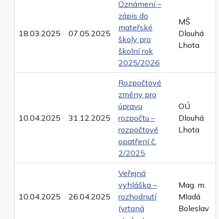
Oznámení –
zápis do
MŠ
mateřské
18.03.2025
07.05.2025
Dlouhá
školy pro
Lhota
školní rok
2025/2026
Rozpočtové
změny pro
úpravu
OÚ
10.04.2025
31.12.2025
rozpočtu –
Dlouhá
rozpočtové
Lhota
opatření č.
2/2025
Veřejná
vyhláška –
Mag. m.
10.04.2025
26.04.2025
rozhodnutí
Mladá
(vrtaná
Boleslav