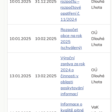
10.01.2025
31.12.2025
rozpočtu –
Dlouhá
rozpočtové
Lhota
opatření č.
11/2024
Rozpočet
OÚ
obce na rok
10.01.2025
10.02.2025
Dlouhá
2025
Lhota
(schválený)
Výroční
zpráva za rok
2024 o
OÚ
13.01.2025
13.02.2025
činnosti v
Dlouhá
oblasti
Lhota
poskytování
informací
Informace o
VaK
kvalitě pitné