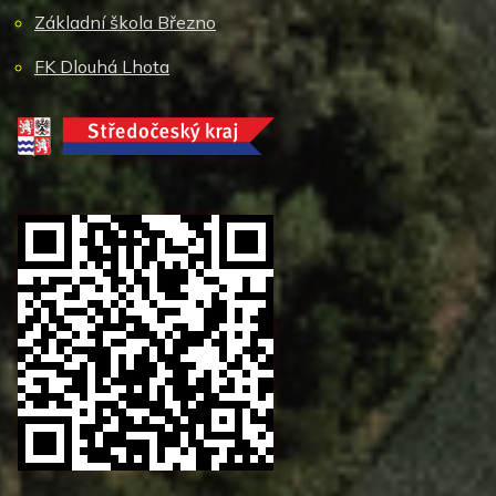
Základní škola Březno
FK Dlouhá Lhota