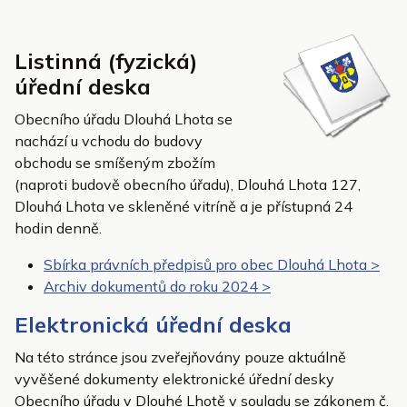
Listinná (fyzická)
úřední deska
Obecního úřadu Dlouhá Lhota se
nachází u vchodu do budovy
obchodu se smíšeným zbožím
(naproti budově obecního úřadu), Dlouhá Lhota 127,
Dlouhá Lhota ve skleněné vitríně a je přístupná 24
hodin denně.
Sbírka právních předpisů pro obec Dlouhá Lhota >
Archiv dokumentů do roku 2024 >
Elektronická úřední deska
Na této stránce jsou zveřejňovány pouze aktuálně
vyvěšené dokumenty elektronické úřední desky
Obecního úřadu v Dlouhé Lhotě v souladu se zákonem č.