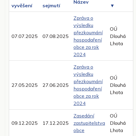
Název
vyvěšení
sejmutí
▼
Zpráva o
výsledku
OÚ
přezkoumání
07.07.2025
07.08.2025
Dlouhá
hospodaření
Lhota
obce za rok
2024
Zpráva o
výsledku
OÚ
přezkoumání
27.05.2025
27.06.2025
Dlouhá
hospodaření
Lhota
obce za rok
2024
Zasedání
OÚ
09.12.2025
17.12.2025
zastupitelstva
Dlouhá
obce
Lhota