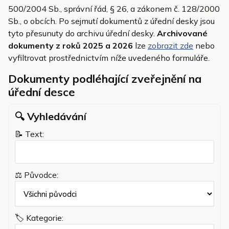
500/2004 Sb., správní řád, § 26, a zákonem č. 128/2000
Sb., o obcích. Po sejmutí dokumentů z úřední desky jsou
tyto přesunuty do archivu úřední desky.
Archivované
dokumenty z roků 2025 a 2026
lze
zobrazit zde
nebo
vyfiltrovat prostřednictvím níže uvedeného formuláře.
Dokumenty podléhající zveřejnění na
úřední desce
🔍︎ Vyhledávání
📝 Text:
⚖️ Původce:
🏷️ Kategorie: