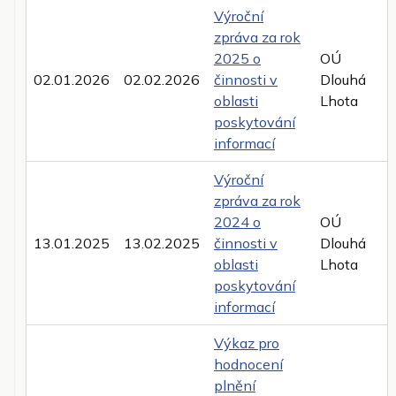
Výroční
zpráva za rok
2025 o
OÚ
02.01.2026
02.02.2026
činnosti v
Dlouhá
oblasti
Lhota
poskytování
informací
Výroční
zpráva za rok
2024 o
OÚ
13.01.2025
13.02.2025
činnosti v
Dlouhá
oblasti
Lhota
poskytování
informací
Výkaz pro
hodnocení
plnění