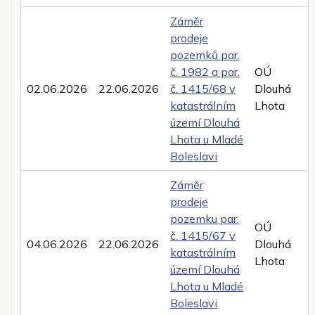
Záměr
prodeje
pozemků par.
č. 1982 a par.
OÚ
02.06.2026
22.06.2026
č. 1415/68 v
Dlouhá
katastrálním
Lhota
území Dlouhá
Lhota u Mladé
Boleslavi
Záměr
prodeje
pozemku par.
OÚ
č. 1415/67 v
04.06.2026
22.06.2026
Dlouhá
katastrálním
Lhota
území Dlouhá
Lhota u Mladé
Boleslavi