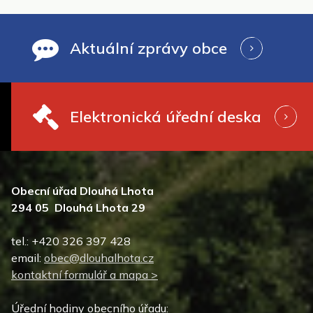
Aktuální zprávy obce
Elektronická úřední deska
Obecní úřad Dlouhá Lhota
294 05 Dlouhá Lhota 29
tel.: +420 326 397 428
email:
obec@dlouhalhota.cz
kontaktní formulář a mapa >
Úřední hodiny obecního úřadu: