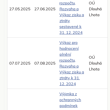
rozpočtu,
OÚ
27.05.2025
27.06.2025
Rozvaha a
Dlouhá
Výkaz zisku a
Lhota
ztráty
sestavené k
31. 12. 2024
Výkaz pro
hodnocení
plnění
OÚ
rozpočtu,
07.07.2025
07.08.2025
Dlouhá
Rozvaha a
Lhota
Výkaz zisku a
ztráty k 31.
12. 2024
Výjimka z
ochranných
podmínek